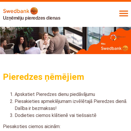
Uzņēmēju pieredzes dienas
Pieredzes ņēmējiem
Apskatiet Pieredzes dienu piedāvājumu
Piesakieties apmeklējumam izvēlētajā Pieredzes dienā.
Dalība ir bezmaksas!
Dodieties ciemos klātienē vai tiešsaistē
Piesakoties ciemos aicinām: